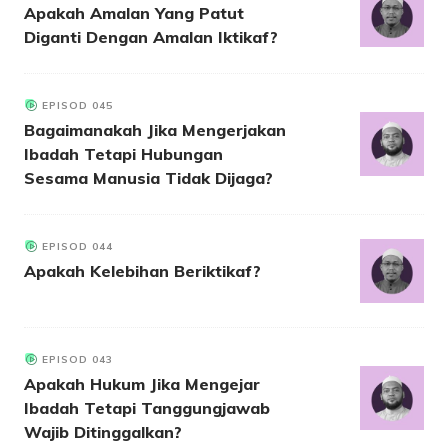
Apakah Amalan Yang Patut
Diganti Dengan Amalan Iktikaf?
EPISOD 045
Bagaimanakah Jika Mengerjakan
Ibadah Tetapi Hubungan
Sesama Manusia Tidak Dijaga?
EPISOD 044
Apakah Kelebihan Beriktikaf?
EPISOD 043
Apakah Hukum Jika Mengejar
Ibadah Tetapi Tanggungjawab
Wajib Ditinggalkan?