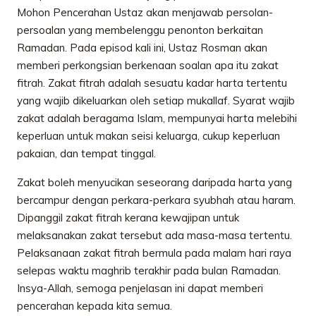
Mohon Pencerahan Ustaz akan menjawab persolan-
persoalan yang membelenggu penonton berkaitan
Ramadan. Pada episod kali ini, Ustaz Rosman akan
memberi perkongsian berkenaan soalan apa itu zakat
fitrah. Zakat fitrah adalah sesuatu kadar harta tertentu
yang wajib dikeluarkan oleh setiap mukallaf. Syarat wajib
zakat adalah beragama Islam, mempunyai harta melebihi
keperluan untuk makan seisi keluarga, cukup keperluan
pakaian, dan tempat tinggal.
Zakat boleh menyucikan seseorang daripada harta yang
bercampur dengan perkara-perkara syubhah atau haram.
Dipanggil zakat fitrah kerana kewajipan untuk
melaksanakan zakat tersebut ada masa-masa tertentu.
Pelaksanaan zakat fitrah bermula pada malam hari raya
selepas waktu maghrib terakhir pada bulan Ramadan.
Insya-Allah, semoga penjelasan ini dapat memberi
pencerahan kepada kita semua.