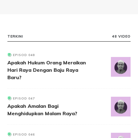
TERKINI
48 VIDEO
EPISOD 048
Apakah Hukum Orang Meraikan
Hari Raya Dengan Baju Raya
Baru?
EPISOD 047
Apakah Amalan Bagi
Menghidupkan Malam Raya?
EPISOD 046