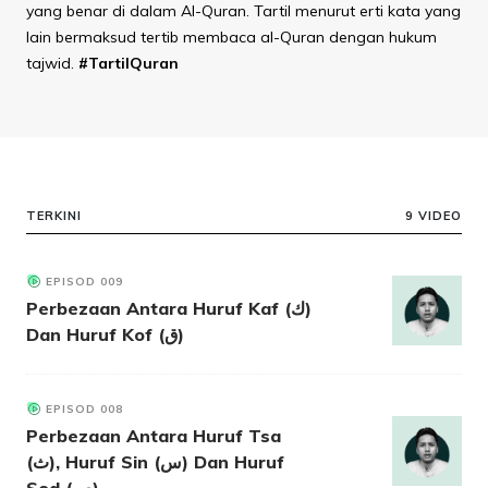
yang benar di dalam Al-Quran. Tartil menurut erti kata yang
lain bermaksud tertib membaca al-Quran dengan hukum
tajwid.
#TartilQuran
TERKINI
9 VIDEO
EPISOD 009
Perbezaan Antara Huruf Kaf (ك)
Dan Huruf Kof (ق)
EPISOD 008
Perbezaan Antara Huruf Tsa
(ث), Huruf Sin (س) Dan Huruf
Sod (ص)