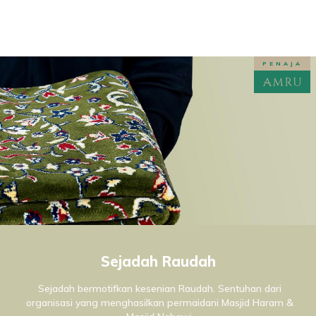
PENAJA
Sejadah Raudah
Sejadah bermotifkan kesenian Raudah. Sentuhan dari
organisasi yang menghasilkan permaidani Masjid Haram &