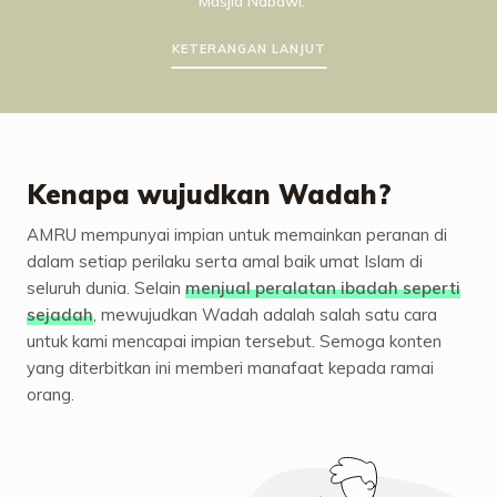
Masjid Nabawi.
KETERANGAN LANJUT
Kenapa wujudkan Wadah?
AMRU mempunyai impian untuk memainkan peranan di
dalam setiap perilaku serta amal baik umat Islam di
seluruh dunia. Selain
menjual peralatan ibadah seperti
sejadah
, mewujudkan Wadah adalah salah satu cara
untuk kami mencapai impian tersebut. Semoga konten
yang diterbitkan ini memberi manafaat kepada ramai
orang.