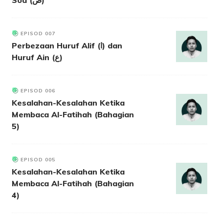
EPISOD 007
Perbezaan Huruf Alif (ا) dan
Huruf Ain (ع)
EPISOD 006
Kesalahan-Kesalahan Ketika
Membaca Al-Fatihah (Bahagian
5)
EPISOD 005
Kesalahan-Kesalahan Ketika
Membaca Al-Fatihah (Bahagian
4)