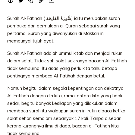
Surah Al-Fatihah ( سُّورَةُ الفَاتِحَة) iaitu merupakan surah
pembuka dan permulaan al-Quran sebagai surah yang
pertama. Surah yang diwahyukan di Makkah ini
mempunyai tujuh ayat.
Surah Al-Fatihah adalah ummul kitab dan menjadi rukun
dalam solat. Tidak sah solat sekiranya bacaan Al-Fatihah
tidak sempurna. Itu asas yang perlu kita tahu betapa
pentingnya membaca Al-Fatihah dengan betul.
Namun begitu, dalam segala kepentingan dan dekatnya
Al-Fatihah dengan diri kita, ramai antara kita yang tidak
sedar, begitu banyak kesilapan yang dilakukan dalam
membaca surah itu walaupun surah ini rutin dibaca ketika
solat sehari semalam sebanyak 17 kali. Tanpa disedari
kerana kurangnya ilmu di dada, bacaan al-Fatihah kita
tidak sempurna.