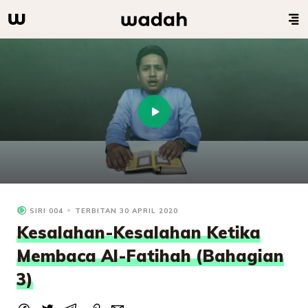
SIRI 004
TERBITAN 30 APRIL 2020
Kesalahan-Kesalahan Ketika
Membaca Al-Fatihah (Bahagian
3)