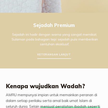
Sejadah Premium
Sejadah ini hadir dengan warna yang sangat memikat.
Sulaman pada bahagian tepi sejadah pula memberikan
sentuhan eksklusif.
KETERANGAN LANJUT
Kenapa wujudkan Wadah?
AMRU mempunyai impian untuk memainkan peranan di
dalam setiap perilaku serta amal baik umat Islam di
seluruh dunia. Selain
menjual peralatan ibadah seperti