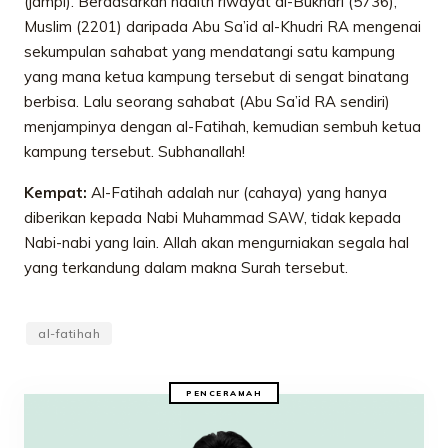
(jampi). Berdasarkan hadith riwayat al-Bukhari (5736),
Muslim (2201) daripada Abu Sa’id al-Khudri RA mengenai
sekumpulan sahabat yang mendatangi satu kampung
yang mana ketua kampung tersebut di sengat binatang
berbisa. Lalu seorang sahabat (Abu Sa’id RA sendiri)
menjampinya dengan al-Fatihah, kemudian sembuh ketua
kampung tersebut. Subhanallah!
Kempat:
Al-Fatihah adalah nur (cahaya) yang hanya
diberikan kepada Nabi Muhammad SAW, tidak kepada
Nabi-nabi yang lain. Allah akan mengurniakan segala hal
yang terkandung dalam makna Surah tersebut.
al-fatihah
PENCERAMAH