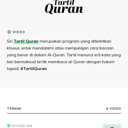
VIDEO
Siri
Tartil Quran
merupakan program yang diterbitkan
khusus untuk mendalami atau mempelajari cara bacaan
yang benar di dalam Al-Quran. Tartil menurut erti kata yang
lain bermaksud tertib membaca al-Quran dengan hukum
tajwid.
#TartilQuran
TERKINI
9 VIDEO
EPISOD 009