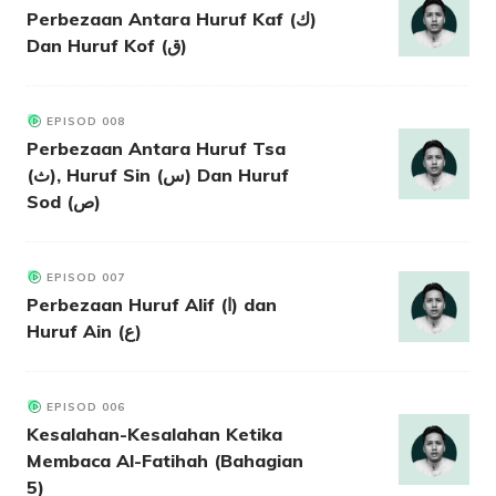
Perbezaan Antara Huruf Kaf (ك)
Dan Huruf Kof (ق)
EPISOD 008
Perbezaan Antara Huruf Tsa
(ث), Huruf Sin (س) Dan Huruf
Sod (ص)
EPISOD 007
Perbezaan Huruf Alif (ا) dan
Huruf Ain (ع)
EPISOD 006
Kesalahan-Kesalahan Ketika
Membaca Al-Fatihah (Bahagian
5)