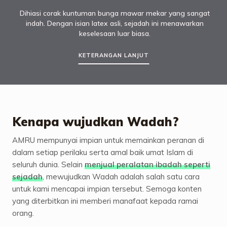
Dihiasi corak kuntuman bunga mawar mekar yang sangat
indah. Dengan isian latex asli, sejadah ini menawarkan
keselesaan luar biasa.
KETERANGAN LANJUT
Kenapa wujudkan Wadah?
AMRU mempunyai impian untuk memainkan peranan di
dalam setiap perilaku serta amal baik umat Islam di
seluruh dunia. Selain
menjual peralatan ibadah seperti
sejadah
, mewujudkan Wadah adalah salah satu cara
untuk kami mencapai impian tersebut. Semoga konten
yang diterbitkan ini memberi manafaat kepada ramai
orang.