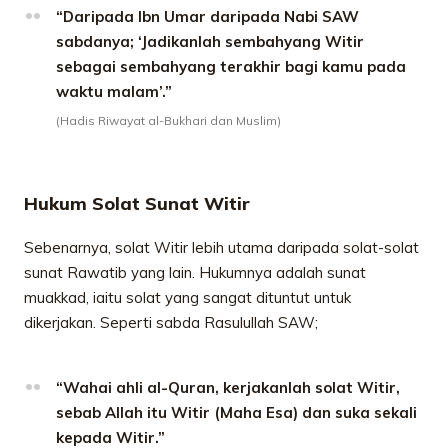
“Daripada Ibn Umar daripada Nabi SAW
sabdanya; ‘Jadikanlah sembahyang Witir
sebagai sembahyang terakhir bagi kamu pada
waktu malam’.”
(Hadis Riwayat al-Bukhari dan Muslim)
Hukum Solat Sunat Witir
Sebenarnya, solat Witir lebih utama daripada solat-solat
sunat Rawatib yang lain. Hukumnya adalah sunat
muakkad, iaitu solat yang sangat dituntut untuk
dikerjakan. Seperti sabda Rasulullah SAW;
“Wahai ahli al-Quran, kerjakanlah solat Witir,
sebab Allah itu Witir (Maha Esa) dan suka sekali
kepada Witir.”