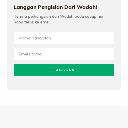
Langgan Pengisian Dari Wadah!
Terima perkongsian dari Wadah pada setiap hari
Rabu terus ke emel.
LANGGAN