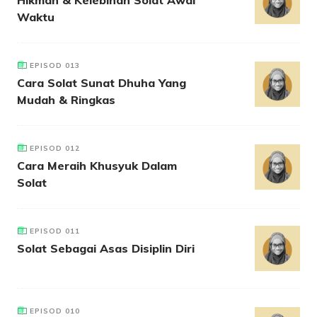
Waktu
EPISOD 013
Cara Solat Sunat Dhuha Yang
Mudah & Ringkas
EPISOD 012
Cara Meraih Khusyuk Dalam
Solat
EPISOD 011
Solat Sebagai Asas Disiplin Diri
EPISOD 010