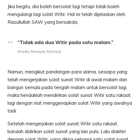
Jika begitu, dia boleh bersolat lagi tetapi tidak boleh
mengulangi lagi solat Witir. Hal ini telah dijelaskan oleh
Rasullullah SAW yang bersabda;
“Tidak ada dua Witir pada satu malam.”
(Hadis Riwayat Ahmad)
Namun, mengikut pandangan para ulama, sesiapa yang
telah mengerjakan solat sunat Witir di awal malam dan
bangun semula pada tengah malam untuk bersolat lagi,
maka hendaklah mendirikan solat sunat Witir satu rakaat
lagi dengan niat menggenapkan solat Witir yang awalnya
tadi.
Setelah mengerjakan solat sunat Witir satu rakaat,
barulah didirikan solat sunat yang lain pula. Lalu diakhiri
dengan solat Witir, yang dikira sebagai satu solat sunat