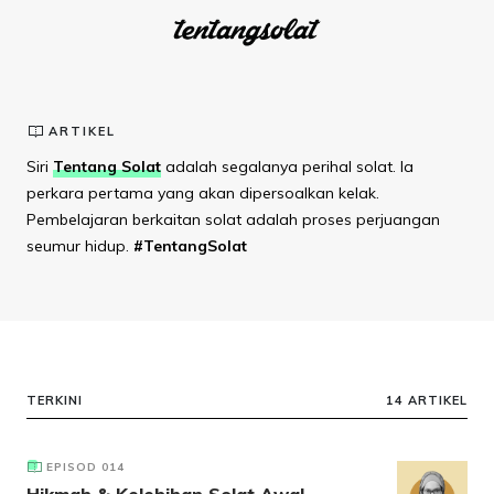
ARTIKEL
Siri
Tentang Solat
adalah segalanya perihal solat. Ia
perkara pertama yang akan dipersoalkan kelak.
Pembelajaran berkaitan solat adalah proses perjuangan
seumur hidup.
#TentangSolat
TERKINI
14 ARTIKEL
EPISOD 014
Hikmah & Kelebihan Solat Awal