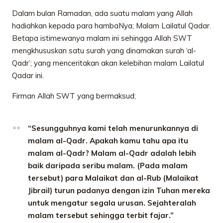
Dalam bulan Ramadan, ada suatu malam yang Allah
hadiahkan kepada para hambaNya; Malam Lailatul Qadar.
Betapa istimewanya malam ini sehingga Allah SWT
mengkhususkan satu surah yang dinamakan surah ‘al-
Qadr’; yang menceritakan akan kelebihan malam Lailatul
Qadar ini.
Firman Allah SWT yang bermaksud;
“Sesungguhnya kami telah menurunkannya di
malam al-Qadr. Apakah kamu tahu apa itu
malam al-Qadr? Malam al-Qadr adalah lebih
baik daripada seribu malam. (Pada malam
tersebut) para Malaikat dan al-Rub (Malaikat
Jibrail) turun padanya dengan izin Tuhan mereka
untuk mengatur segala urusan. Sejahteralah
malam tersebut sehingga terbit fajar.”