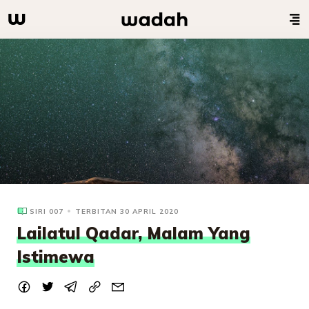
SIRI 007
TERBITAN 30 APRIL 2020
Lailatul Qadar, Malam Yang
Istimewa