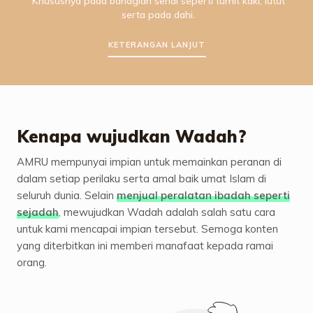
Khususnya pada bahagian sendi seperti tumit kaki, lutut
serta pada dahi.
KETERANGAN LANJUT
Kenapa wujudkan Wadah?
AMRU mempunyai impian untuk memainkan peranan di
dalam setiap perilaku serta amal baik umat Islam di
seluruh dunia. Selain
menjual peralatan ibadah seperti
sejadah
, mewujudkan Wadah adalah salah satu cara
untuk kami mencapai impian tersebut. Semoga konten
yang diterbitkan ini memberi manafaat kepada ramai
orang.