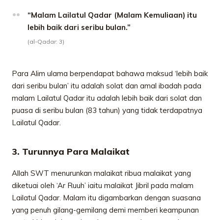
“Malam Lailatul Qadar (Malam Kemuliaan) itu
lebih baik dari seribu bulan.”
(al-Qadar: 3)
Para Alim ulama berpendapat bahawa maksud ‘lebih baik
dari seribu bulan’ itu adalah solat dan amal ibadah pada
malam Lailatul Qadar itu adalah lebih baik dari solat dan
puasa di seribu bulan (83 tahun) yang tidak terdapatnya
Lailatul Qadar.
3. Turunnya Para Malaikat
Allah SWT menurunkan malaikat ribua malaikat yang
diketuai oleh ‘Ar Ruuh’ iaitu malaikat Jibril pada malam
Lailatul Qadar. Malam itu digambarkan dengan suasana
yang penuh gilang-gemilang demi memberi keampunan