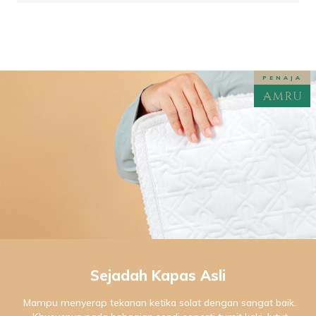
PENAJA
Sejadah Kapas Asli
Mampu menyerap tekanan ketika solat dengan sangat baik.