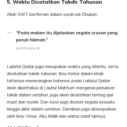
5. Waktu Dicatatkan Takdir Tahunan
Allah SWT berfirman dalam surah ad-Dhukan;
“Pada malam itu dijelaskan segala urusan yang
penuh hikmah.”
(ad-Dhukan:4)
Lailatul Qadar juga merupakan waktu yang ditentu, serta
dicatatkan takdir tahunan. Ibnu Katsir dalam kitab
tafsirnya menerangkan bahawa; pada Lailatul Qadar
akan diperhalusi di Lauhul Mahfuzh mengenai penulisan
takdir dalam setahun, juga akan dicatatkan tentag ajal
maut dan rezeki. Dan turut juga dicatat segala sesuatu
hingga akhir dalam setahun. Demikian juga diriwayatkan
oleh Ibnu ‘Umar, Abu Malik dan ulama salaf lainnya.