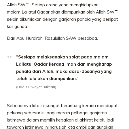
Allah SWT. Setiap orang yang menghidupkan
malam Lailatul Qadar akan diampunkan oleh Allah SWT
selain dikurniakan dengan ganjaran pahala yang berlipat
kali ganda.
Dari Abu Hurairah, Rasulullah SAW bersabda,
“Sesiapa melaksanakan solat pada malam
Lailatul Qadar kerana iman dan mengharap
pahala dari Allah, maka dosa-dosanya yang
telah lalu akan diampunkan.”
(Hadis Riwayat Bukhari)
Sebenarnya kita ini sangat beruntung kerana mendapat
peluang sebesar ini bagi meraih pelbagai ganjaran
istimewa dalam memilih kebaikan di akhirat kelak. Jadi
tawaran istimewa ini haruslah kita ambil dan gunakan