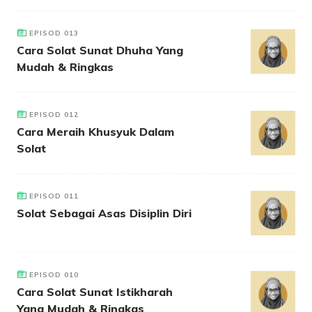
EPISOD 013
Cara Solat Sunat Dhuha Yang
Mudah & Ringkas
EPISOD 012
Cara Meraih Khusyuk Dalam
Solat
EPISOD 011
Solat Sebagai Asas Disiplin Diri
EPISOD 010
Cara Solat Sunat Istikharah
Yang Mudah & Ringkas