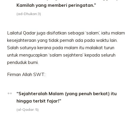
Kamilah yang memberi peringatan.”
(ad-Dhukan:3)
Lailatul Qadar juga disifatkan sebagai ‘salam’, iaitu malam
kesejahteraan yang tidak pernah ada pada waktu lain.
Salah satunya kerana pada malam itu malaikat turun
untuk mengucapkan ‘salam sejahtera’ kepada seluruh
penduduk bumi.
Firman Allah SWT:
“Sejahteralah Malam (yang penuh berkat) itu
hingga terbit fajar!”
(al-Qadar: 5)