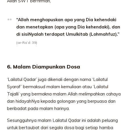
Allah SWT berfirman,
“Allah menghapuskan apa yang Dia kehendaki
dan menetapkan (apa yang Dia kehendaki), dan
di sisiNyalah terdapat Umulkitab (Lohmahfuz).”
(ar-Ra’d: 39)
6. Malam Diampunkan Dosa
‘Lailatul Qadar’ juga dikenali dengan nama ‘Lailatul
Syaraf’ bermaksud malam kemuliaan atau ‘Lailatul
Tajalli’ yang bermakna malam Allah melimpahkan cahaya
dan hidayahNya kepada golongan yang berpuasa dan
beribadat pada malam harinya.
Sesungguhnya malam Lailatul Qadar ini adalah peluang
untuk bertaubat dari segala dosa bagi setiap hamba