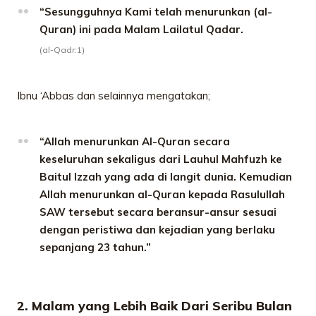
“Sesungguhnya Kami telah menurunkan (al-
Quran) ini pada Malam Lailatul Qadar.
(al-Qadr:1)
Ibnu ‘Abbas dan selainnya mengatakan;
“Allah menurunkan Al-Quran secara
keseluruhan sekaligus dari Lauhul Mahfuzh ke
Baitul Izzah yang ada di langit dunia. Kemudian
Allah menurunkan al-Quran kepada Rasulullah
SAW tersebut secara beransur-ansur sesuai
dengan peristiwa dan kejadian yang berlaku
sepanjang 23 tahun.”
2. Malam yang Lebih Baik Dari Seribu Bulan