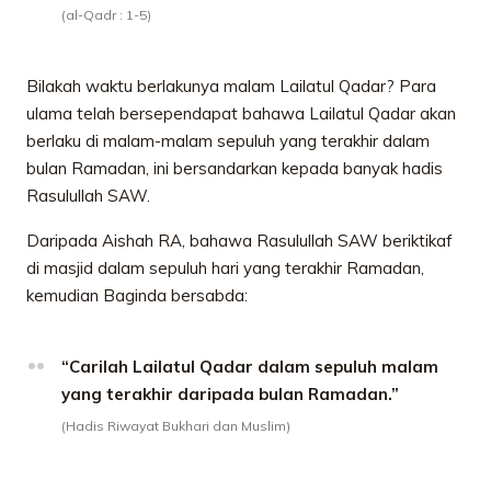
(al-Qadr : 1-5)
Bilakah waktu berlakunya malam Lailatul Qadar? Para
ulama telah bersependapat bahawa Lailatul Qadar akan
berlaku di malam-malam sepuluh yang terakhir dalam
bulan Ramadan, ini bersandarkan kepada banyak hadis
Rasulullah SAW.
Daripada Aishah RA, bahawa Rasulullah SAW beriktikaf
di masjid dalam sepuluh hari yang terakhir Ramadan,
kemudian Baginda bersabda:
“Carilah Lailatul Qadar dalam sepuluh malam
yang terakhir daripada bulan Ramadan.”
(Hadis Riwayat Bukhari dan Muslim)